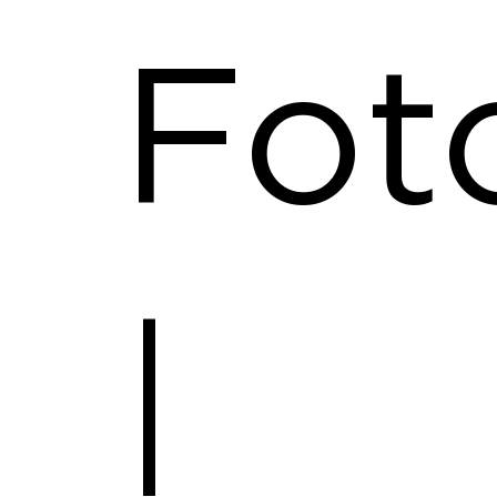
Fot
|