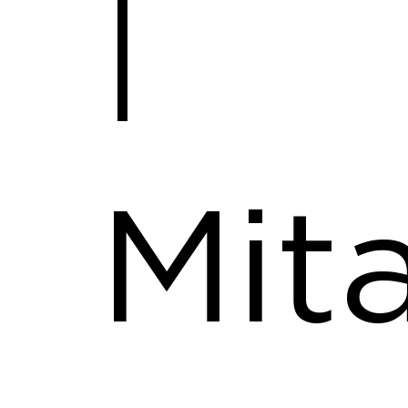
|
Mit