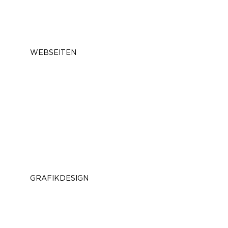
WEBSEITEN
zu den Projekten
GRAFIKDESIGN
zu den Projekten