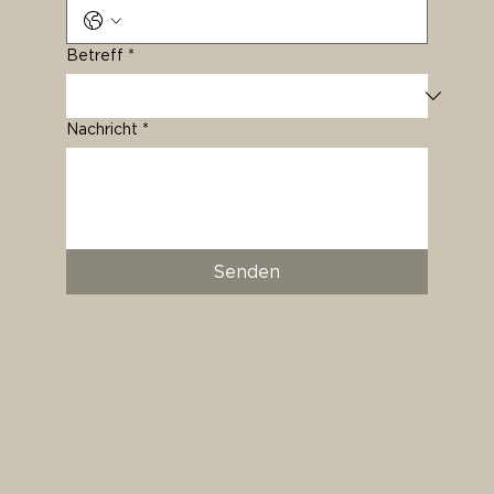
Betreff
*
Nachricht
*
Senden