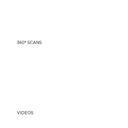
360° SCANS
zu den Projekten
VIDEOS