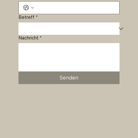
Betreff
*
Nachricht
*
Senden