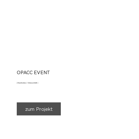
OPACC EVENT
| Eventvideo | Videoschnitt |
zum Projekt