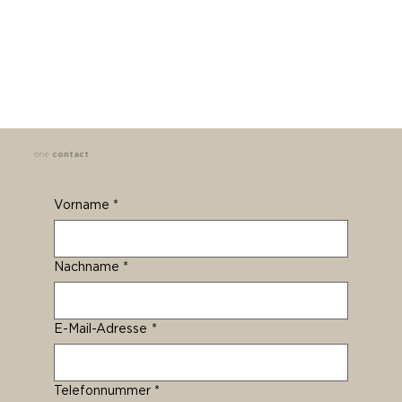
one
contact
Vorname
*
Nachname
*
E-Mail-Adresse
*
Telefonnummer
*