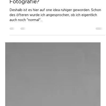
Iris Foto Schweiz - Dave, machst Du
auch was anderes, ausser Iris
Fotografie?
Deshalb ist es hier auf one idea ruhiger geworden. Schon
des öfteren wurde ich angesprochen, ob ich eigentlich
auch noch "normal"...