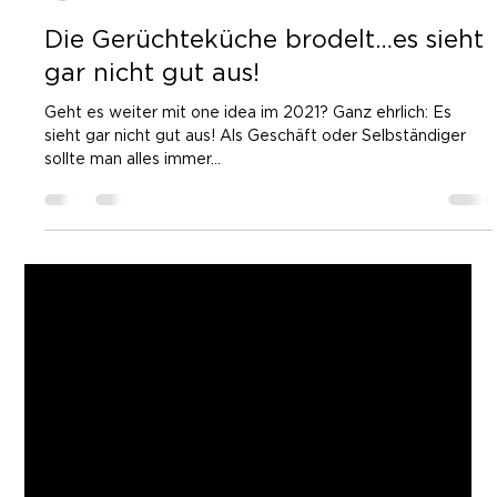
IRIS FOTO
6. Nov. 2024
3 Min. Lesezeit
Die Gerüchteküche brodelt…es sieht
gar nicht gut aus!
Geht es weiter mit one idea im 2021? Ganz ehrlich: Es
sieht gar nicht gut aus! Als Geschäft oder Selbständiger
sollte man alles immer...