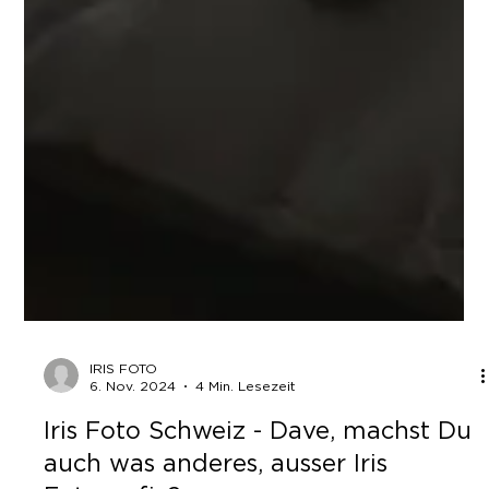
IRIS FOTO
6. Nov. 2024
4 Min. Lesezeit