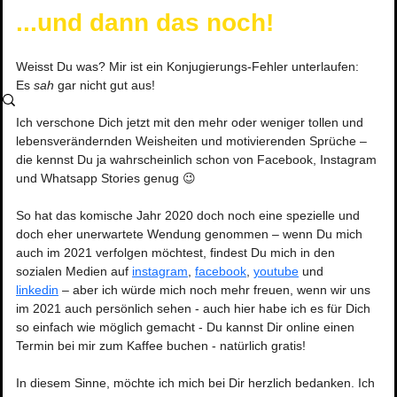
...und dann das noch!
Weisst Du was? Mir ist ein Konjugierungs-Fehler unterlaufen: 
Es 
sah
gar nicht gut aus! 
Ich verschone Dich jetzt mit den mehr oder weniger tollen und 
lebensverändernden Weisheiten und motivierenden Sprüche – 
die kennst Du ja wahrscheinlich schon von Facebook, Instagram 
und Whatsapp Stories genug 😉
So hat das komische Jahr 2020 doch noch eine spezielle und 
doch eher unerwartete Wendung genommen – wenn Du mich 
auch im 2021 verfolgen möchtest, findest Du mich in den 
sozialen Medien auf 
instagram
, 
facebook
, 
youtube
 und 
linkedin
 – aber ich würde mich noch mehr freuen, wenn wir uns 
im 2021 auch persönlich sehen - auch hier habe ich es für Dich 
so einfach wie möglich gemacht - Du kannst Dir online einen 
Termin bei mir zum Kaffee buchen - natürlich gratis!
In diesem Sinne, möchte ich mich bei Dir herzlich bedanken. Ich 