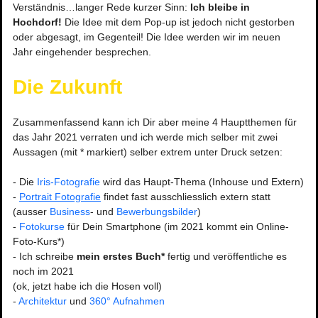
Verständnis…langer Rede kurzer Sinn: 
Ich bleibe in 
Hochdorf!
 Die Idee mit dem Pop-up ist jedoch nicht gestorben 
oder abgesagt, im Gegenteil! Die Idee werden wir im neuen 
Jahr eingehender besprechen. 
Die Zukunft
Zusammenfassend kann ich Dir aber meine 4 Hauptthemen für 
das Jahr 2021 verraten und ich werde mich selber mit zwei 
Aussagen (mit * markiert) selber extrem unter Druck setzen:
- Die 
Iris-Fotografie
 wird das Haupt-Thema (Inhouse und Extern)
- 
Portrait Fotografie
 findet fast ausschliesslich extern statt 
(ausser 
Business
- und 
Bewerbungsbilder
)
- 
Fotokurse
 für Dein Smartphone (im 2021 kommt ein Online-
Foto-Kurs*)
- Ich schreibe 
mein erstes Buch*
 fertig und veröffentliche es 
noch im 2021 
(ok, jetzt habe ich die Hosen voll)
- 
Architektur
 und 
360° Aufnahmen