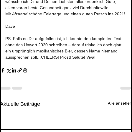
wünsche ich Dir und Deinen Liebsten alles erdenklich Gute, 
allem voran beste Gesundheit ganz viel Durchhaltewille! 
Mit 
Abstand
 schöne Feiertage und einen guten Rutsch ins 2021!
Dave
PS: Falls es Dir aufgefallen ist, ich konnte den kompletten Text 
ohne das Unwort 2020 schreiben – darauf trinke ich doch glatt 
ein ursprünglich mexikanisches Bier, dessen Name niemand 
aussprechen soll…CHEERS! Prost! Salute! Viva!
Alle ansehen
Aktuelle Beiträge