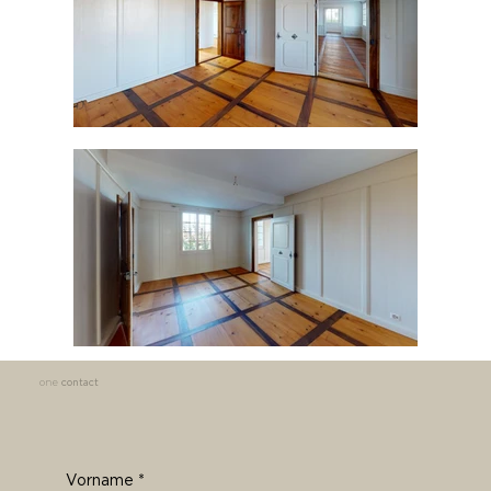
one
contact
Vorname
*