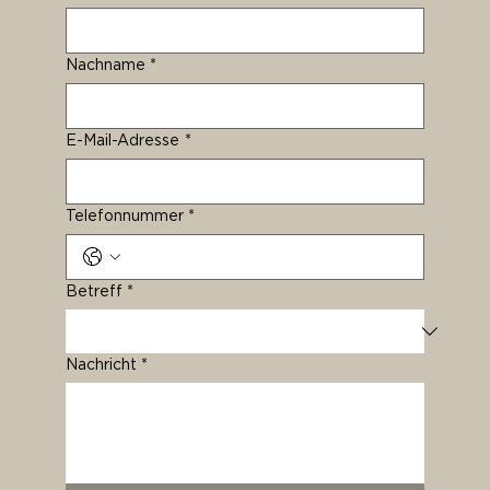
Nachname
*
E-Mail-Adresse
*
Telefonnummer
*
Betreff
*
Nachricht
*